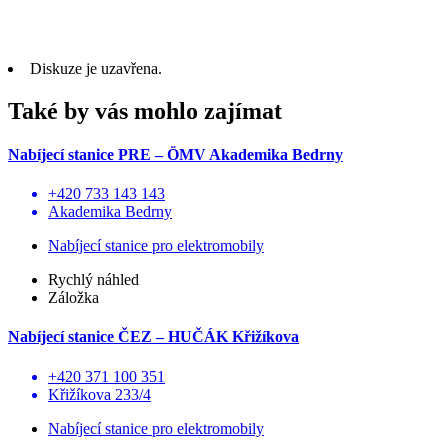
Diskuze je uzavřena.
Také by vás mohlo zajímat
Nabíjecí stanice PRE – ÖMV Akademika Bedrny
+420 733 143 143
Akademika Bedrny
Nabíjecí stanice pro elektromobily
Rychlý náhled
Záložka
Nabíjecí stanice ČEZ – HUČÁK Křižíkova
+420 371 100 351
Křižíkova 233/4
Nabíjecí stanice pro elektromobily