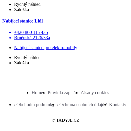
Rychlý náhled
Záložka
Nabíjecí stanice Lidl
+420 800 115 435
Brněnská 2126/33a
Nabíjecí stanice pro elektromobily
Rychlý náhled
Záložka
Home /
Pravidla zápisů /
Zásady cookies
/ Obchodní podmínky
/ Ochrana osobních údajů /
Kontakty
© TADYJE.CZ