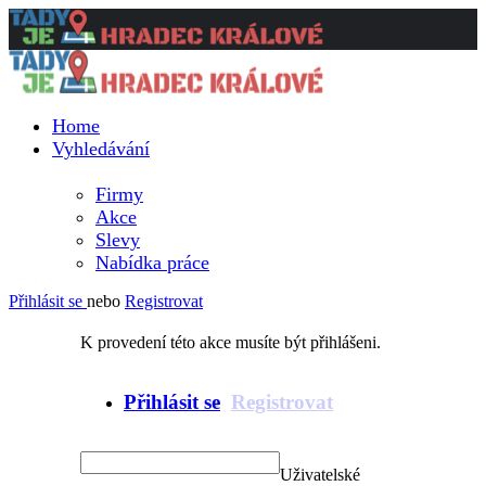
Home
Vyhledávání
Firmy
Akce
Slevy
Nabídka práce
Přihlásit se
nebo
Registrovat
K provedení této akce musíte být přihlášeni.
Přihlásit se
Registrovat
Uživatelské