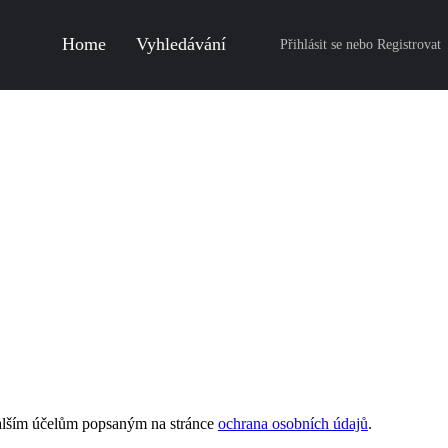
Home
Vyhledávání
Přihlásit se
nebo
Registrovat
dalším účelům popsaným na stránce
ochrana osobních údajů
.