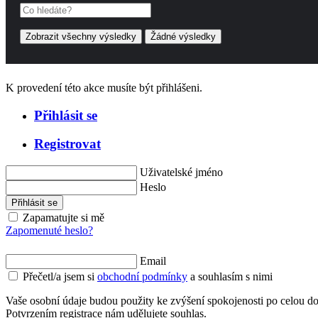
Zobrazit všechny výsledky
Žádné výsledky
K provedení této akce musíte být přihlášeni.
Přihlásit se
Registrovat
Uživatelské jméno
Heslo
Přihlásit se
Zapamatujte si mě
Zapomenuté heslo?
Email
Přečetl/a jsem si
obchodní podmínky
a souhlasím s nimi
Vaše osobní údaje budou použity ke zvýšení spokojenosti po celou d
Potvrzením registrace nám udělujete souhlas.