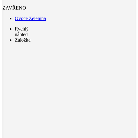
ZAVŘENO
Ovoce Zelenina
Rychlý
náhled
Záložka